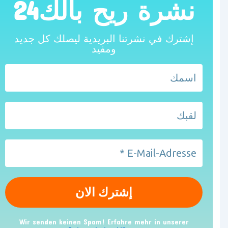
نشرة ريح بالك24
إشترك في نشرتنا البريدية ليصلك كل جديد
ومفيد
Wir senden keinen Spam! Erfahre mehr in unserer