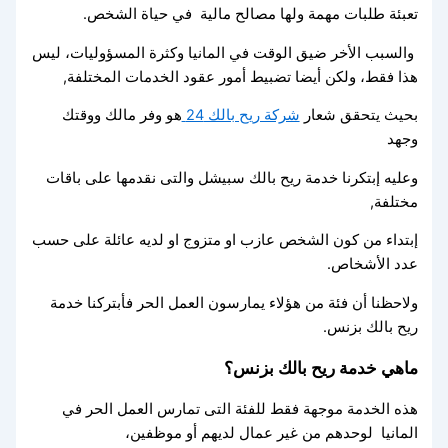
تعبئة طلبات مهمة ولها مصالح مالية في حياة الشخص.
والسبب الأخر ضيق الوقت في المانيا وكثرة المسؤوليات، ليس
هذا فقط، ولكن أيضا تضبيط أمور عقود الخدمات المختلفة,
بحيث يتحقق شعار
شركة ريح بالك 24
هو وفر مالك ووقتك
وجهد
وعليه إبتكرنا خدمة ريح بالك سبيشل والتى نقدمها على باقات
مختلفة,
إبتداء من كون الشخص عازب او متزوج او لديه عائلة على حسب
عدد الأشخاص.
ولاحظنا أن فئة من هؤلاء يمارسون العمل الحر فأبتركنا خدمة
ريح بالك بزنس.
ماهي خدمة ريح بالك بزنس؟
هذه الخدمة موجهة فقط للفئة التى تمارس العمل الحر في
المانيا لوحدهم من غير عمال لديهم أو موظفين،