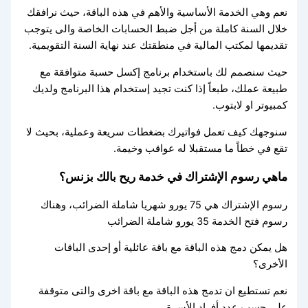
نعم وهي الخدمة الأساسية والأهم في هذه الباقة، حيث نرافقك
خلال السنة كاملة من أجل ضبط الحسابات الخاصة والى يتوجب
تقديمها لمكتب المالية في منطقتك عند نهاية السنة التقويمية.
حيث سنصمم لك باستخدام برنامج إكسل حسبة متوافقة مع
طبيعة عملك، طبعاً إذا كنت تجيد إستخدام هذا البرنامج ولديك
كمبيوتر او لابتوب.
سنوجهك كيف تعمل فواتيرك بضغطات سريعة وعملية، بحيث لا
تقع في خطاً ما مستقبلا له عواقب وخيمة.
ماهي رسوم الإشتراك في خدمة ريح بالك بزنس؟
رسوم الإشتراك هي 75 يورو شهريا شاملة الضرائب، وهناك
رسوم فتح الخدمة 35 يورو شاملة الضرائب
هل يمكن دمج هذه الباقة مع باقة عائلية أو إحدى الباقات
الأخرى؟
نعم تستطيع ان تدمج هذه الباقة مع باقة اخرى والتى متوقفة
على حسب عدد أفراد الأسرة