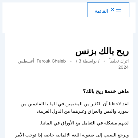
خطي
القائمة
لى
لمحتوى
ريح بالك بزنس
اترك تعليقاً
/ بواسطة
/
Farouk Ghaleb
3. أغسطس
2024
ماهي خدمة ريح بالك؟
لقد لاحظنا أن الكثير من المقيمين في المانيا القادمين من
سوريا واليمن والعراق وغيرهما من الدول العربية،
لديهم مشكلة في التعامل مع الأوراق في المانيا.
ويرجع السبب إلى صعوبة اللغة الالمانية خاصة إذا توجب الأمر