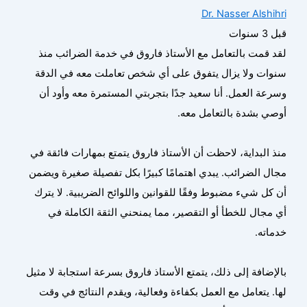
Dr. Nasser Alshihri
قبل 3 سنوات
لقد قمت بالتعامل مع الأستاذ فاروق في خدمة الضرائب منذ
سنوات ولا يزال يتفوق على أي شخص تعاملت معه في الدقة
وسرعة العمل. أنا سعيد جدًا بتجربتي المستمرة معه وأود أن
أوصي بشدة بالتعامل معه.
منذ البداية، لاحظت أن الأستاذ فاروق يتمتع بمهارات فائقة في
مجال الضرائب. يبدي اهتمامًا كبيرًا بكل تفصيلة صغيرة ويضمن
أن كل شيء مضبوط وفقًا للقوانين واللوائح الضريبية. لا يترك
أي مجال للخطأ أو التقصير، مما يمنحني الثقة الكاملة في
خدماته.
بالإضافة إلى ذلك، يتمتع الأستاذ فاروق بسرعة استجابة لا مثيل
لها. يتعامل مع العمل بكفاءة وفعالية، ويقدم النتائج في وقت