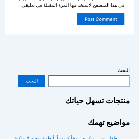
في هذا المتصفح لاستخدامها المرة المقبلة في تعليقي.
البحث
البحث
منتجات تسهل حياتك
مواضيع تهمك
طفل يمني يبتكر صاروخاً كرتونياً بأنظمة توجيه لاسلكية