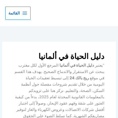
خطي
لى
القائمة
لمحتوى
دليل الحياة في ألمانيا
“يعتبر
دليل الحياة في ألمانيا
المرجع الأول لكل مغترب
يبحث عن الاستقرار والاندماج الصحيح. يهدف هذا القسم
في موقع
ريح بالك 24
إلى تبسيط تعقيدات الحياة
اليومية من خلال تقديم شروحات مفصلة حول أنظمة
السكن، الصحة، والتعليم. نركز هنا على تزويدكم
بالمعلومات القانونية المحدثة لعام 2025، بدءاً من كيفية
العثور على شقة وفهم عقود الإيجار، وصولاً إلى اختيار
أفضل شركات الاتصالات وعروض الكهرباء والغاز لتوفير
مصاريفكم الشهرية. كما نسلط الضوء على الحقوق