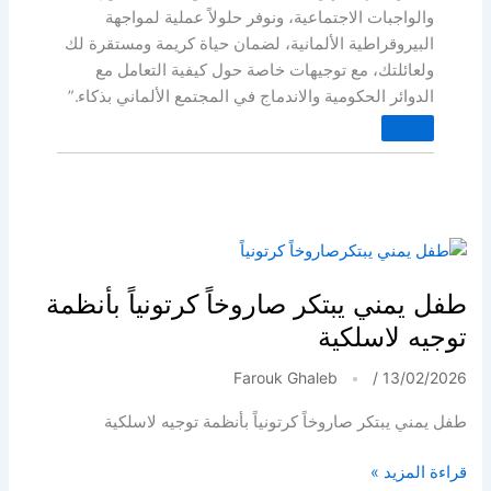
والواجبات الاجتماعية، ونوفر حلولاً عملية لمواجهة
البيروقراطية الألمانية، لضمان حياة كريمة ومستقرة لك
ولعائلتك، مع توجيهات خاصة حول كيفية التعامل مع
الدوائر الحكومية والاندماج في المجتمع الألماني بذكاء.”
طفل يمني يبتكر صاروخاً كرتونياً بأنظمة
توجيه لاسلكية
Farouk Ghaleb
/
13/02/2026
طفل يمني يبتكر صاروخاً كرتونياً بأنظمة توجيه لاسلكية
طفل
قراءة المزيد »