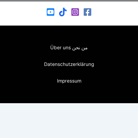
من نحن Über uns
Datenschutzerklärung
Impressum
نشرة ريح بالك24
إشترك في نشرتنا البريدية ليصلك كل جديد ومفيد